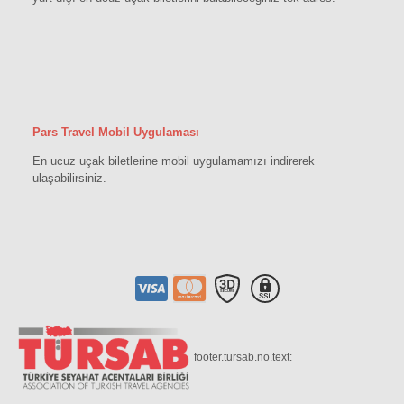
Pars Travel Mobil Uygulaması
En ucuz uçak biletlerine mobil uygulamamızı indirerek
ulaşabilirsiniz.
footer.tursab.no.text: