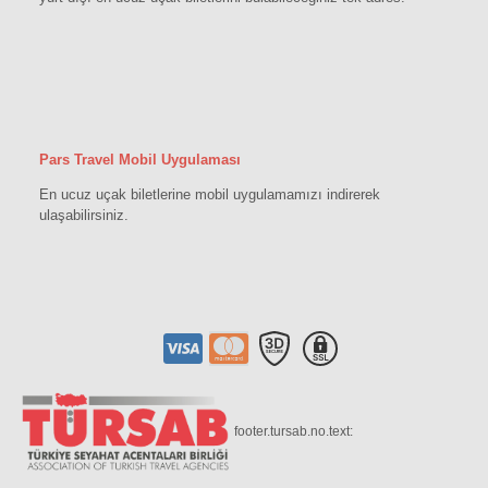
Pars Travel Mobil Uygulaması
En ucuz uçak biletlerine mobil uygulamamızı indirerek
ulaşabilirsiniz.
footer.tursab.no.text: