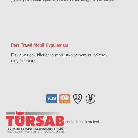
Pars Travel Mobil Uygulaması
En ucuz uçak biletlerine mobil uygulamamızı indirerek
ulaşabilirsiniz.
footer.tursab.no.text: