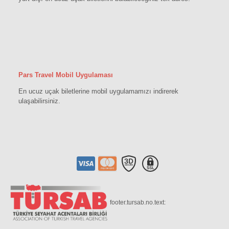
Pars Travel Mobil Uygulaması
En ucuz uçak biletlerine mobil uygulamamızı indirerek
ulaşabilirsiniz.
footer.tursab.no.text: