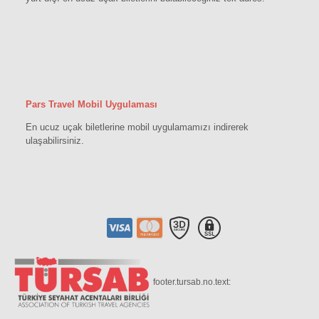
Pars Travel Mobil Uygulaması
En ucuz uçak biletlerine mobil uygulamamızı indirerek
ulaşabilirsiniz.
footer.tursab.no.text: