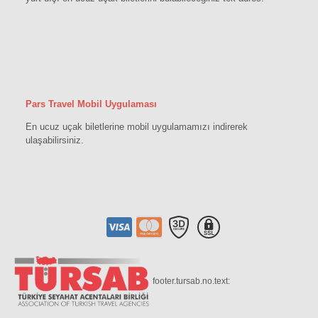
Pars Travel Mobil Uygulaması
En ucuz uçak biletlerine mobil uygulamamızı indirerek
ulaşabilirsiniz.
footer.tursab.no.text: