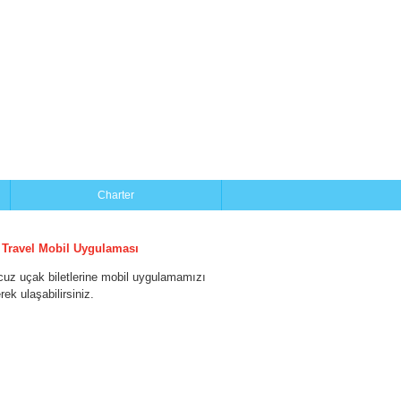
Charter
 Travel Mobil Uygulaması
cuz uçak biletlerine mobil uygulamamızı
erek ulaşabilirsiniz.