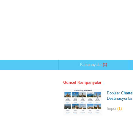
Kampanyalar
(1)
Güncel Kampanyalar
Popüler Charte
Destinasyonlar
hepsi
(1)