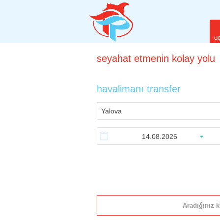
uç
seyahat
etmenin
kolay yolu
havalimanı transfer
Aradığınız k