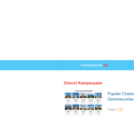
Kampanyalar
(1)
Güncel Kampanyalar
Popüler Charte
Destinasyonlar
hepsi
(1)