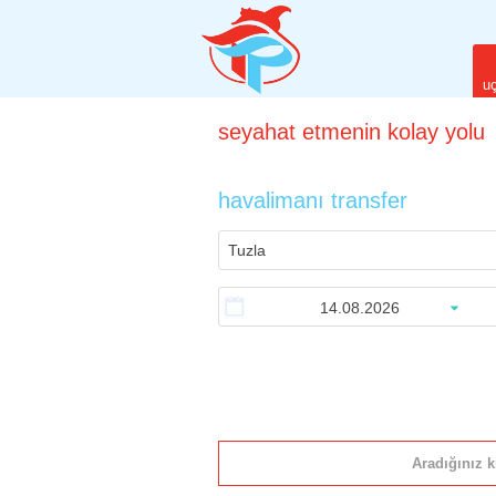
uç
seyahat
etmenin
kolay yolu
havalimanı transfer
Aradığınız k