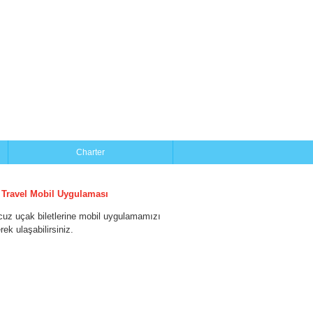
Charter
 Travel Mobil Uygulaması
cuz uçak biletlerine mobil uygulamamızı
erek ulaşabilirsiniz.