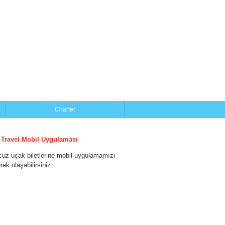
Charter
 Travel Mobil Uygulaması
cuz uçak biletlerine mobil uygulamamızı
erek ulaşabilirsiniz.