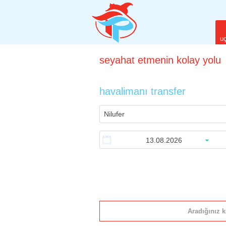
uç
seyahat
etmenin
kolay yolu
havalimanı transfer
Aradığınız k