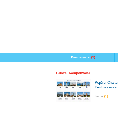
Kampanyalar
(1)
Güncel Kampanyalar
Popüler Charte
Destinasyonlar
hepsi
(1)