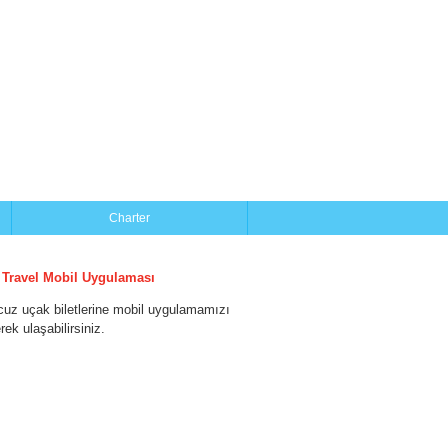
Charter
 Travel Mobil Uygulaması
cuz uçak biletlerine mobil uygulamamızı
erek ulaşabilirsiniz.