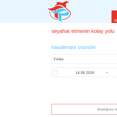
uç
seyahat
etmenin
kolay yolu
havalimanı transfer
Aradığınız k