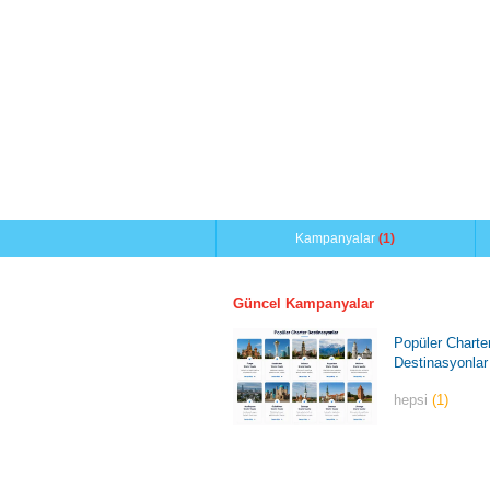
Kampanyalar
(1)
Güncel Kampanyalar
Popüler Charte
Destinasyonlar
hepsi
(1)