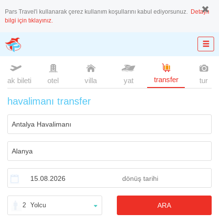
Pars Travel'i kullanarak çerez kullanım koşullarını kabul ediyorsunuz.
Detaylı
bilgi için tıklayınız.
transfer
uçak bileti
otel
villa
yat
tur
havalimanı transfer
2
Yolcu
ARA